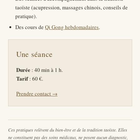
taoïste (acupression, massages chinois, conseils de
pratique).
Des cours de
Qi Gong hebdomadaires
.
Une séance
Durée
: 40 min à 1 h.
Tarif
: 60 €.
Prendre contact →
Ces pratiques relèvent du bien-être et de la tradition taoïste. Elles
ne constituent pas des soins médicaux, ne posent aucun diagnostic,