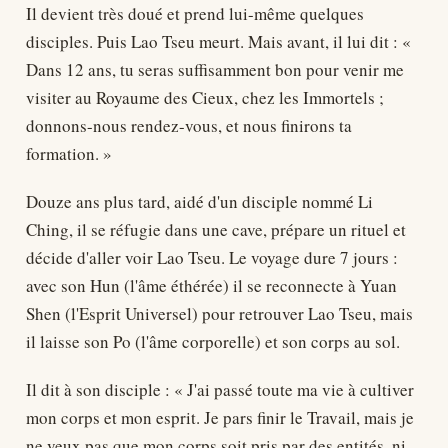
Il devient très doué et prend lui-même quelques
disciples. Puis Lao Tseu meurt. Mais avant, il lui dit : «
Dans 12 ans, tu seras suffisamment bon pour venir me
visiter au Royaume des Cieux, chez les Immortels ;
donnons-nous rendez-vous, et nous finirons ta
formation. »
Douze ans plus tard, aidé d'un disciple nommé Li
Ching, il se réfugie dans une cave, prépare un rituel et
décide d'aller voir Lao Tseu. Le voyage dure 7 jours :
avec son Hun (l'âme éthérée) il se reconnecte à Yuan
Shen (l'Esprit Universel) pour retrouver Lao Tseu, mais
il laisse son Po (l'âme corporelle) et son corps au sol.
Il dit à son disciple : « J'ai passé toute ma vie à cultiver
mon corps et mon esprit. Je pars finir le Travail, mais je
ne veux pas que mon corps soit pris par des entités, ni