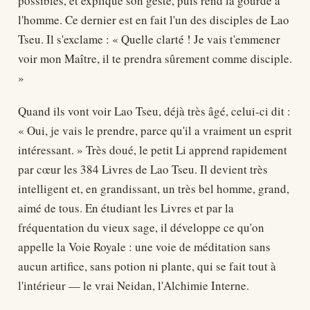
possibles, et explique son geste, puis rend la gourde à
l'homme. Ce dernier est en fait l'un des disciples de Lao
Tseu. Il s'exclame : « Quelle clarté ! Je vais t'emmener
voir mon Maître, il te prendra sûrement comme disciple.
»
Quand ils vont voir Lao Tseu, déjà très âgé, celui-ci dit :
« Oui, je vais le prendre, parce qu'il a vraiment un esprit
intéressant. » Très doué, le petit Li apprend rapidement
par cœur les 384 Livres de Lao Tseu. Il devient très
intelligent et, en grandissant, un très bel homme, grand,
aimé de tous. En étudiant les Livres et par la
fréquentation du vieux sage, il développe ce qu'on
appelle la Voie Royale : une voie de méditation sans
aucun artifice, sans potion ni plante, qui se fait tout à
l'intérieur — le vrai Neidan, l'Alchimie Interne.