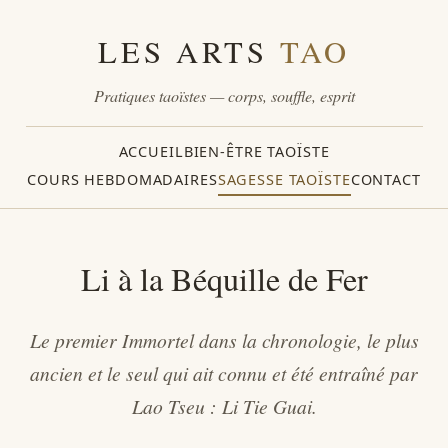
LES ARTS
TAO
Pratiques taoïstes — corps, souffle, esprit
ACCUEIL
BIEN-ÊTRE TAOÏSTE
COURS HEBDOMADAIRES
SAGESSE TAOÏSTE
CONTACT
Li à la Béquille de Fer
Le premier Immortel dans la chronologie, le plus
ancien et le seul qui ait connu et été entraîné par
Lao Tseu : Li Tie Guai.