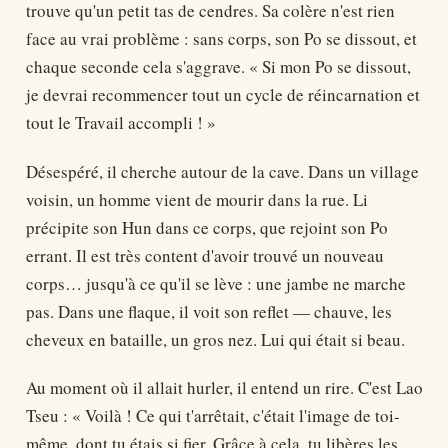
trouve qu'un petit tas de cendres. Sa colère n'est rien
face au vrai problème : sans corps, son Po se dissout, et
chaque seconde cela s'aggrave. « Si mon Po se dissout,
je devrai recommencer tout un cycle de réincarnation et
tout le Travail accompli ! »
Désespéré, il cherche autour de la cave. Dans un village
voisin, un homme vient de mourir dans la rue. Li
précipite son Hun dans ce corps, que rejoint son Po
errant. Il est très content d'avoir trouvé un nouveau
corps… jusqu'à ce qu'il se lève : une jambe ne marche
pas. Dans une flaque, il voit son reflet — chauve, les
cheveux en bataille, un gros nez. Lui qui était si beau.
Au moment où il allait hurler, il entend un rire. C'est Lao
Tseu : « Voilà ! Ce qui t'arrêtait, c'était l'image de toi-
même, dont tu étais si fier. Grâce à cela, tu libères les